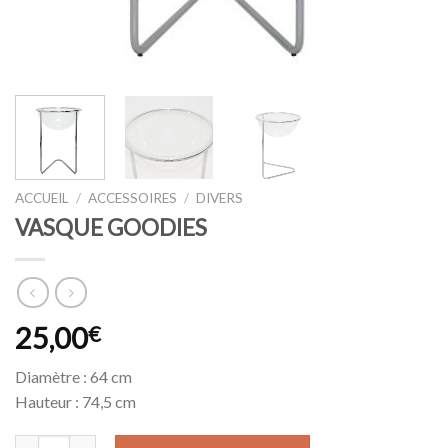
ACCUEIL
/
ACCESSOIRES
/
DIVERS
VASQUE GOODIES
25,00
€
Diamètre : 64 cm
Hauteur : 74,5 cm
quantité de VASQUE GOODIES