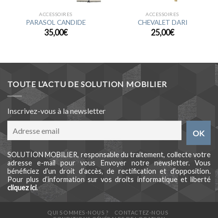
ACCESSOIRES
ACCESSOIRES
PARASOL CANDIDE
CHEVALET DARI
35,00
€
25,00
€
TOUTE L’ACTU DE SOLUTION MOBILIER
Inscrivez-vous à la newsletter
SOLUTION MOBILIER, responsable du traitement, collecte votre
adresse e-mail pour vous Envoyer notre newsletter. Vous
bénéficiez d’un droit d’accès, de rectification et d’opposition.
Pour plus d’information sur vos droits informatique et liberté
cliquez ici
.
QUI SOMMES-NOUS ?
CONTACTEZ-NOUS