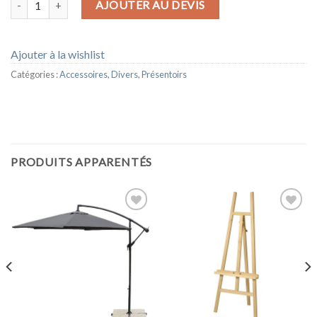
AJOUTER AU DEVIS
Ajouter à la wishlist
Catégories :
Accessoires
,
Divers
,
Présentoirs
PRODUITS APPARENTÉS
Ajouter
Ajouter
à la
à la
wishlist
wishlist