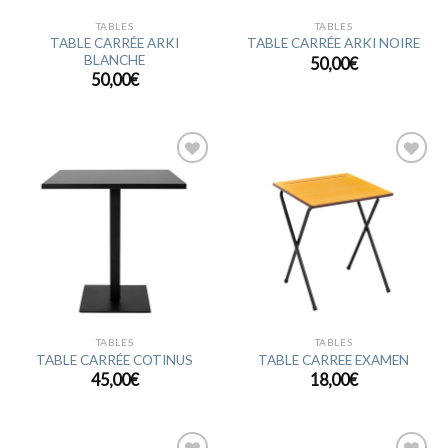
TABLES
TABLES
TABLE CARRÉE ARKI
TABLE CARRÉE ARKI NOIRE
BLANCHE
50,00
€
50,00
€
Ajouter
Ajouter
à la
à la
wishlist
wishlist
TABLES
TABLES
TABLE CARRÉE COTINUS
TABLE CARREE EXAMEN
45,00
€
18,00
€