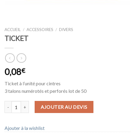
ACCUEIL
/
ACCESSOIRES
/
DIVERS
TICKET
0,08
€
Ticket à l’unité pour cintres
3 talons numérotés et perforés lot de 50
quantité de TICKET
AJOUTER AU DEVIS
Ajouter à la wishlist