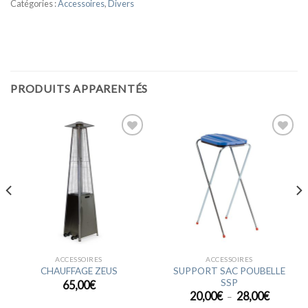
Catégories :
Accessoires
,
Divers
PRODUITS APPARENTÉS
Ajouter
Ajouter
à la
à la
wishlist
wishlist
ACCESSOIRES
ACCESSOIRES
SUPPORT SAC POUBELLE
CHAUFFAGE ZEUS
SSP
65,00
€
Plage
20,00
€
28,00
€
–
de