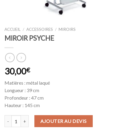
ACCUEIL
/
ACCESSOIRES
/
MIROIRS
MIROIR PSYCHE
30,00
€
Matières : métal laqué
Longueur : 39 cm
Profondeur : 47 cm
Hauteur : 145 cm
quantité de MIROIR PSYCHE
AJOUTER AU DEVIS