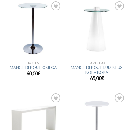
Ajouter
Ajouter
à la
à la
wishlist
wishlist
TABLES
LUMINEUX
MANGE-DEBOUT LUMINEUX
MANGE-DEBOUT OMEGA
BORA BORA
60,00
€
65,00
€
Ajouter
Ajouter
à la
à la
wishlist
wishlist