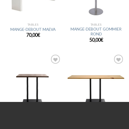
TABLES
TABLES
MANGE-DEBOUT GOMMIER
MANGE-DEBOUT MAEVA
ROND
70,00
€
50,00
€
Ajouter
Ajouter
à la
à la
wishlist
wishlist
TABLES
TABLES
MANGE-DEBOUT FLORENT
MANGE-DEBOUT FLORENT
XL
70,00
€