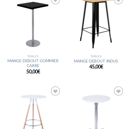
Ajouter
Ajouter
à la
à la
wishlist
wishlist
TABLES
TABLES
MANGE-DEBOUT GOMMIER
MANGE-DEBOUT INDUS
CARRE
45,00
€
50,00
€
Ajouter
Ajouter
à la
à la
wishlist
wishlist