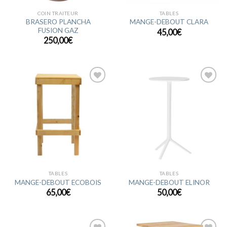
COIN TRAITEUR
TABLES
BRASERO PLANCHA
MANGE-DEBOUT CLARA
FUSION GAZ
45,00
€
250,00
€
Ajouter
Ajouter
à la
à la
wishlist
wishlist
TABLES
TABLES
MANGE-DEBOUT ECOBOIS
MANGE-DEBOUT ELINOR
65,00
€
50,00
€