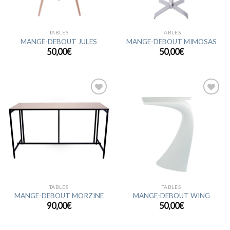
TABLES
TABLES
MANGE-DEBOUT JULES
MANGE-DEBOUT MIMOSAS
50,00
€
50,00
€
Ajouter
Ajouter
à la
à la
wishlist
wishlist
TABLES
TABLES
MANGE-DEBOUT MORZINE
MANGE-DEBOUT WING
90,00
€
50,00
€