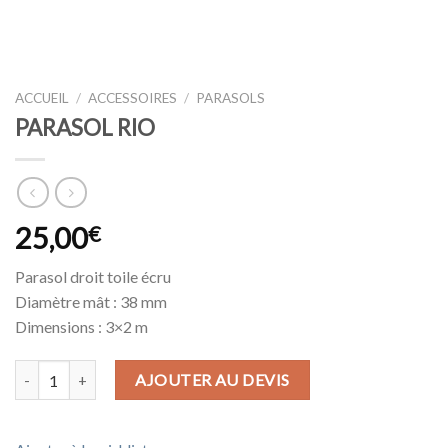
ACCUEIL
/
ACCESSOIRES
/
PARASOLS
PARASOL RIO
25,00
€
Parasol droit toile écru
Diamètre mât : 38 mm
Dimensions : 3×2 m
quantité de PARASOL RIO
AJOUTER AU DEVIS