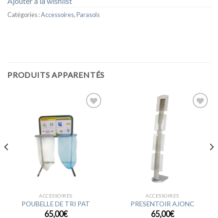
Ajouter à la wishlist
Catégories :
Accessoires
,
Parasols
PRODUITS APPARENTÉS
Ajouter
Ajouter
à la
à la
wishlist
wishlist
ACCESSOIRES
ACCESSOIRES
POUBELLE DE TRI PAT
PRESENTOIR AJONC
65,00
€
65,00
€