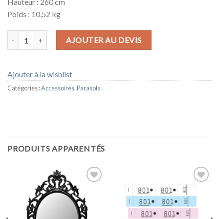
Hauteur : 260 cm
Poids : 10,52 kg
quantité de PARASOL BANGKOK
AJOUTER AU DEVIS
Ajouter à la wishlist
Catégories :
Accessoires
,
Parasols
PRODUITS APPARENTÉS
Ajouter
Ajouter
à la
à la
wishlist
wishlist