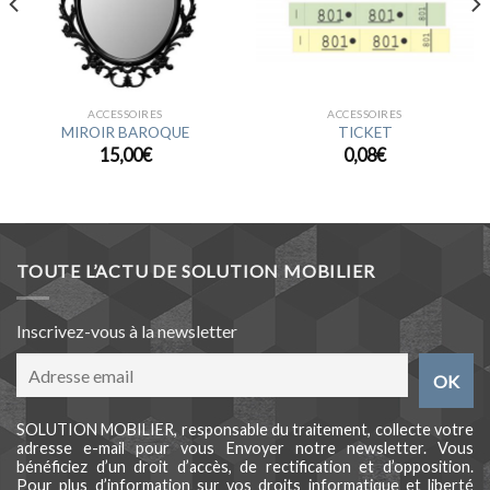
ACCESSOIRES
ACCESSOIRES
MIROIR BAROQUE
TICKET
15,00
€
0,08
€
TOUTE L’ACTU DE SOLUTION MOBILIER
Inscrivez-vous à la newsletter
SOLUTION MOBILIER, responsable du traitement, collecte votre
adresse e-mail pour vous Envoyer notre newsletter. Vous
bénéficiez d’un droit d’accès, de rectification et d’opposition.
Pour plus d’information sur vos droits informatique et liberté