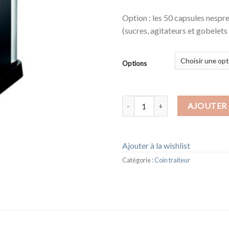
Option : les 50 capsules nespre
(sucres, agitateurs et gobelets 
Options
quantité de MACHINE A CAFE 
AJOUTER 
Ajouter à la wishlist
Catégorie :
Coin traiteur