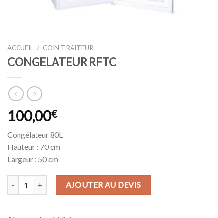
ACCUEIL
/
COIN TRAITEUR
CONGELATEUR RFTC
100,00
€
Congélateur 80L
Hauteur : 70 cm
Largeur : 50 cm
quantité de CONGELATEUR RFTC
AJOUTER AU DEVIS