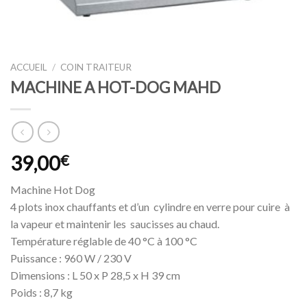
ACCUEIL
/
COIN TRAITEUR
MACHINE A HOT-DOG MAHD
39,00
€
Machine Hot Dog
4 plots inox chauffants et d’un cylindre en verre pour cuire à
la vapeur et maintenir les saucisses au chaud.
Température réglable de 40 °C à 100 °C
Puissance : 960 W / 230 V
Dimensions : L 50 x P 28,5 x H 39 cm
Poids : 8,7 kg