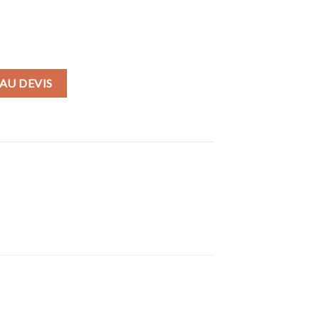
A TAUPE
AU DEVIS