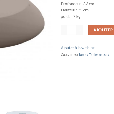
Profondeur : 83 cm
Hauteur : 25 cm
poids : 7 kg
quantité de TABLE BASSE IBIZ
AJOUTER 
Ajouter à la wishlist
Catégories :
Tables
,
Tables basses