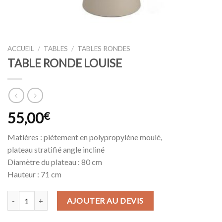
ACCUEIL
/
TABLES
/
TABLES RONDES
TABLE RONDE LOUISE
55,00
€
Matières : piètement en polypropylène moulé,
plateau stratifié angle incliné
Diamètre du plateau : 80 cm
Hauteur : 71 cm
quantité de TABLE RONDE LOUISE
AJOUTER AU DEVIS