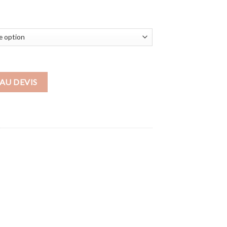
RE
AU DEVIS