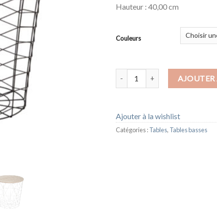
Hauteur :
40,00 cm
Couleurs
quantité de TABLE BASSE FILAI
AJOUTER 
Ajouter à la wishlist
Catégories :
Tables
,
Tables basses