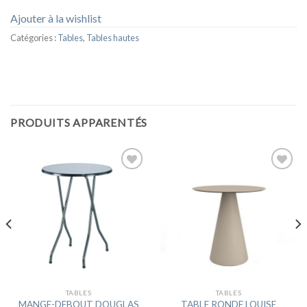
Ajouter à la wishlist
Catégories :
Tables
,
Tables hautes
PRODUITS APPARENTÉS
Ajouter
Ajouter
à la
à la
wishlist
wishlist
TABLES
TABLES
MANGE-DEBOUT DOUGLAS
TABLE RONDE LOUISE