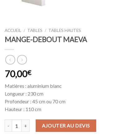
ACCUEIL
/
TABLES
/
TABLES HAUTES
MANGE-DEBOUT MAEVA
70,00
€
Matières : aluminium blanc
Longueur : 230 cm
Profondeur : 45 cm ou 70 cm
Hauteur : 110 cm
quantité de MANGE-DEBOUT MAEVA
AJOUTER AU DEVIS