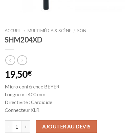
ACCUEIL
/
MULTIMÉDIA & SCÈNE
/
SON
SHM204XD
19,50
€
Micro conférence BEYER
Longueur : 400 mm
Directivité : Cardioïde
Connecteur XLR
quantité de SHM204XD
AJOUTER AU DEVIS