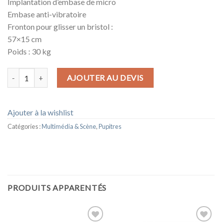
Implantation d’embase de micro
Embase anti-vibratoire
Fronton pour glisser un bristol :
57×15 cm
Poids : 30 kg
quantité de PUPITRE ICEMAX
AJOUTER AU DEVIS
Ajouter à la wishlist
Catégories :
Multimédia & Scène
,
Pupitres
PRODUITS APPARENTÉS