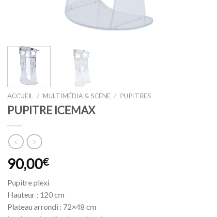
ACCUEIL
/
MULTIMÉDIA & SCÈNE
/
PUPITRES
PUPITRE ICEMAX
90,00
€
Pupitre plexi
Hauteur : 120 cm
Plateau arrondi : 72×48 cm