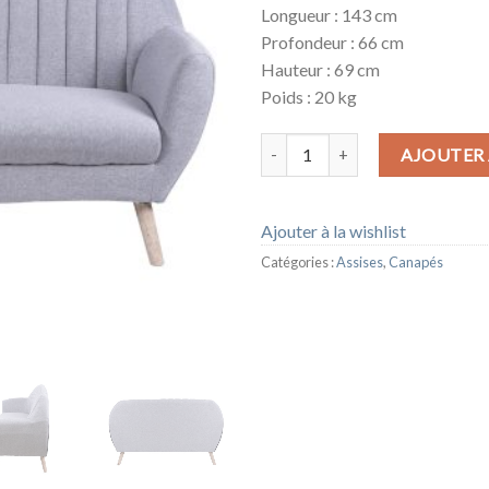
Longueur : 143 cm
Profondeur : 66 cm
Hauteur : 69 cm
Poids : 20 kg
quantité de CANAPE SOFIA
AJOUTER 
Ajouter à la wishlist
Catégories :
Assises
,
Canapés