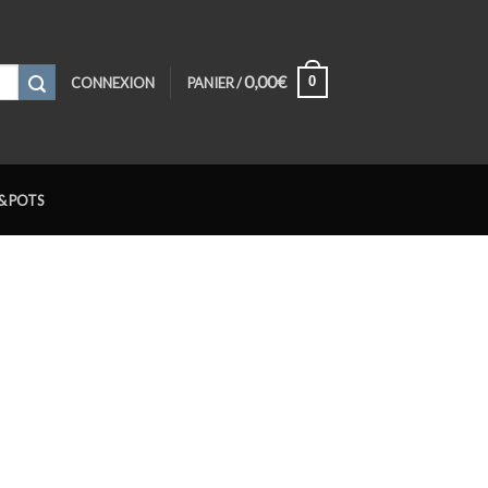
0,00
€
0
CONNEXION
PANIER /
& POTS