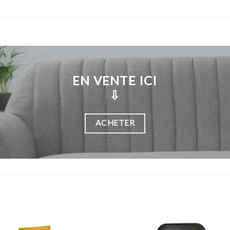
EN VENTE ICI
⇩
ACHETER