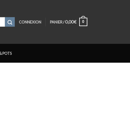
0,00
€
0
CONNEXION
PANIER /
& POTS