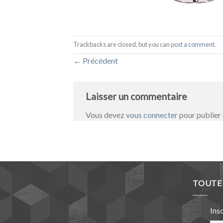
Trackbacks are closed, but you can
post a comment
.
←
Précédent
Laisser un commentaire
Vous devez
vous connecter
pour publier
TOUTE 
Ins