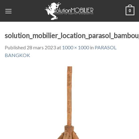
Skip
0
to
content
solution_mobilier_location_parasol_bambou
Published
28 mars 2023
at
1000 × 1000
in
PARASOL
BANGKOK