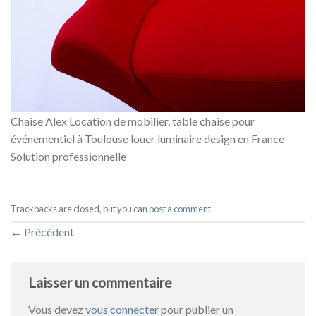
Chaise Alex Location de mobilier, table chaise pour
événementiel à Toulouse louer luminaire design en France
Solution professionnelle
Trackbacks are closed, but you can
post a comment
.
←
Précédent
Laisser un commentaire
Vous devez
vous connecter
pour publier un