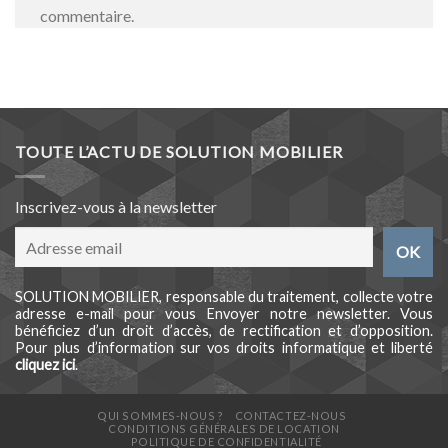
commentaire.
TOUTE L’ACTU DE SOLUTION MOBILIER
Inscrivez-vous à la newsletter
SOLUTION MOBILIER, responsable du traitement, collecte votre
adresse e-mail pour vous Envoyer notre newsletter. Vous
bénéficiez d’un droit d’accès, de rectification et d’opposition.
Pour plus d’information sur vos droits informatique et liberté
cliquez ici
.
QUI SOMMES-NOUS ?
CONTACTEZ-NOUS
CONDITIONS GÉNÉRALES DE LOCATION
POLITIQUE DE CONFIDENTIALITÉ