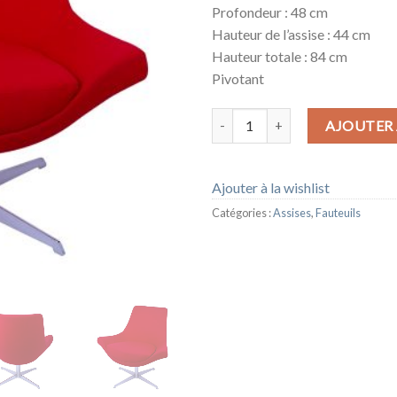
Profondeur : 48 cm
Hauteur de l’assise : 44 cm
Hauteur totale : 84 cm
Pivotant
quantité de FAUTEUIL ALEX
AJOUTER 
Ajouter à la wishlist
Catégories :
Assises
,
Fauteuils