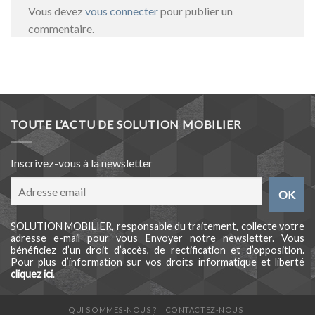
Vous devez
vous connecter
pour publier un
commentaire.
TOUTE L’ACTU DE SOLUTION MOBILIER
Inscrivez-vous à la newsletter
SOLUTION MOBILIER, responsable du traitement, collecte votre
adresse e-mail pour vous Envoyer notre newsletter. Vous
bénéficiez d’un droit d’accès, de rectification et d’opposition.
Pour plus d’information sur vos droits informatique et liberté
cliquez ici
.
QUI SOMMES-NOUS ?
CONTACTEZ-NOUS