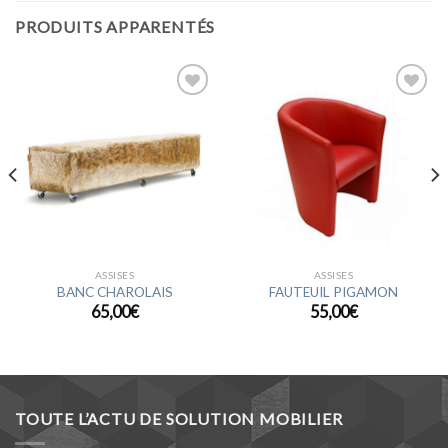
PRODUITS APPARENTÉS
Ajouter
Ajouter
à la
à la
wishlist
wishlist
ASSISES
ASSISES
BANC CHAROLAIS
FAUTEUIL PIGAMON
65,00
€
55,00
€
TOUTE L’ACTU DE SOLUTION MOBILIER