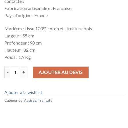
contacter.
Fabrication artisanale et Française.
Pays d’origine : France
Matières : tissu 100% coton et structure bois
Largeur : 55 cm
Profondeur : 98 cm
Hauteur : 82 cm
Poids : 1,9 Kg
quantité de TRANSAT RIZZO
AJOUTER AU DEVIS
Ajouter à la wishlist
Catégories :
Assises
,
Transats