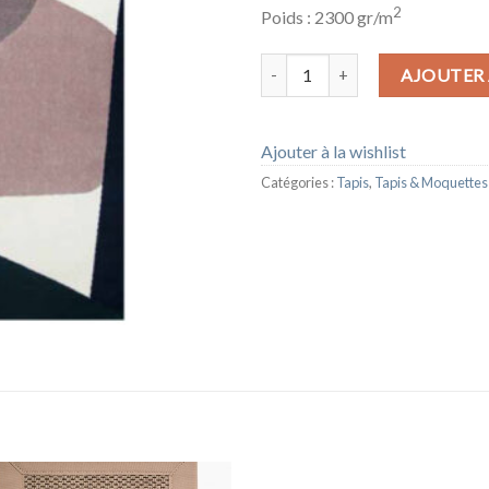
2
Poids : 2300 gr/m
quantité de TAPIS STONE 101
AJOUTER 
Ajouter à la wishlist
Catégories :
Tapis
,
Tapis & Moquettes