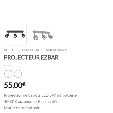
ACCUEIL
/
LUMINEUX
/
LAMPADAIRES
PROJECTEUR EZBAR
55,00
€
Projecteur de 3 spots LED 5W sur batterie
4000°K autonomie 9h aimantée
Matières : métal noir