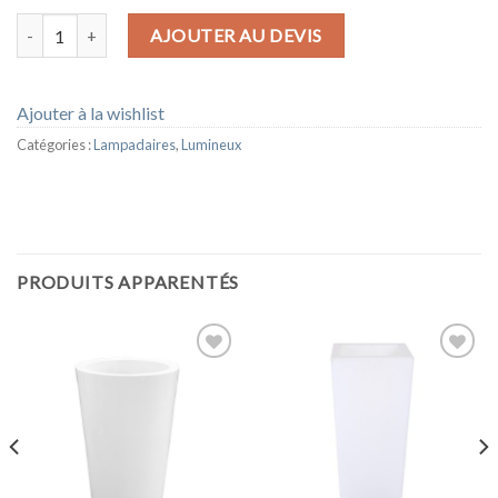
quantité de PROJECTEUR EZBAR
AJOUTER AU DEVIS
Ajouter à la wishlist
Catégories :
Lampadaires
,
Lumineux
PRODUITS APPARENTÉS
Ajouter
Ajouter
à la
à la
wishlist
wishlist