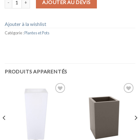
AJOUTER AU DEVIS
Ajouter à la wishlist
Catégorie :
Plantes et Pots
PRODUITS APPARENTÉS
Ajouter
Ajouter
à la
à la
wishlist
wishlist