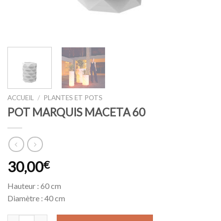
ACCUEIL
/
PLANTES ET POTS
POT MARQUIS MACETA 60
30,00
€
Hauteur : 60 cm
Diamètre : 40 cm
quantité de POT MARQUIS MACETA 60