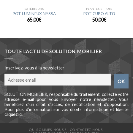
EXTÉRIEURS
PLANTES ET POTS
POT LUMINEUX NYSSA
POT CUBO ALTO
65,00
€
50,00
€
TOUTE L’ACTU DE SOLUTION MOBILIER
Inscrivez-vous à la newsletter
SOLUTION MOBILIER, responsable du traitement, collecte votre
adresse e-mail pour vous Envoyer notre newsletter. Vous
bénéficiez d’un droit d’accès, de rectification et d’opposition.
Pour plus d’information sur vos droits informatique et liberté
cliquez ici
.
QUI SOMMES-NOUS ?
CONTACTEZ-NOUS