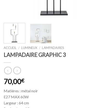
ACCUEIL
/
LUMINEUX
/
LAMPADAIRES
LAMPADAIRE GRAPHIC 3
70,00
€
Matières : métal noir
E27 MAX 60W
Largeur : 64 cm