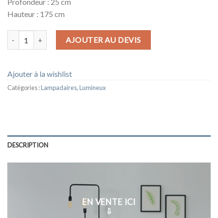
Profondeur : 25 cm
Hauteur : 175 cm
quantité de LAMPADAIRE GRAPHIC 3
AJOUTER AU DEVIS
Ajouter à la wishlist
Catégories :
Lampadaires
,
Lumineux
DESCRIPTION
EN VENTE ICI
⇩