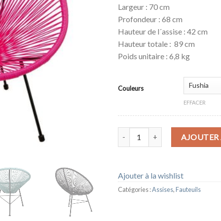
Largeur : 70 cm
Profondeur : 68 cm
Hauteur de l´assise : 42 cm
Hauteur totale : 89 cm
Poids unitaire : 6,8 kg
Couleurs
EFFACER
quantité de FAUTEUIL ACAPUL
AJOUTER 
Ajouter à la wishlist
Catégories :
Assises
,
Fauteuils