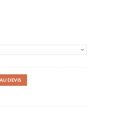
CO
AU DEVIS