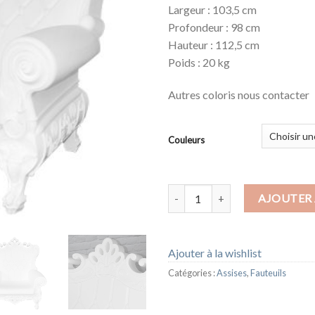
Largeur : 103,5 cm
Profondeur : 98 cm
Hauteur : 112,5 cm
Poids : 20 kg
Autres coloris nous contacter
Couleurs
quantité de FAUTEUIL QUEEN 
AJOUTER 
Ajouter à la wishlist
Catégories :
Assises
,
Fauteuils