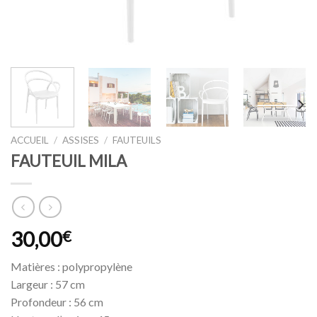
ACCUEIL
/
ASSISES
/
FAUTEUILS
FAUTEUIL MILA
30,00
€
Matières : polypropylène
Largeur : 57 cm
Profondeur : 56 cm