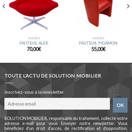
ASSISES
ASSISES
FAUTEUIL ALEX
FAUTEUIL PIGAMON
70,00
€
55,00
€
TOUTE L’ACTU DE SOLUTION MOBILIER
Inscrivez-vous à la newsletter
SOLUTION MOBILIER, responsable du traitement, collecte votre
adresse e-mail pour vous Envoyer notre newsletter. Vous
bénéficiez d’un droit d’accès, de rectification et d’opposition.