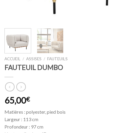
ACCUEIL
/
ASSISES
/
FAUTEUILS
FAUTEUIL DUMBO
65,00
€
Matières : polyester, pied bois
Largeur : 113 cm
Profondeur : 97 cm