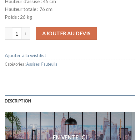
Hauteur d’assise : 45 cm
Hauteur totale : 76 cm
Poids : 26 kg
quantité de FAUTEUIL BERYL GRIS
AJOUTER AU DEVIS
Ajouter à la wishlist
Catégories :
Assises
,
Fauteuils
DESCRIPTION
EN VENTE ICI