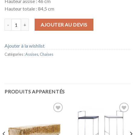
Hauteur assise : 46 cm
Hauteur totale : 84,5 cm
quantité de CHAISE MILLAU
AJOUTER AU DEVIS
Ajouter à la wishlist
Catégories :
Assises
,
Chaises
PRODUITS APPARENTÉS
Ajouter
Ajouter
à la
à la
wishlist
wishlist