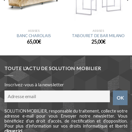
ASSISES
ASSISES
BANC CHAROLAIS
TABOURET DE BAR MILANO
65,00
€
25,00
€
TOUTE L’ACTU DE SOLUTION MOBILIER
Inscrivez-vous à la newsletter
SOLUTION MOBILIER, responsable du traitement, collecte votre
adresse e-mail pour vous Envoyer notre newsletter. Vous
bénéficiez d’un droit d’accès, de rectification et d’opposition.
Pour plus d’information sur vos droits informatique et liberté
cliquez ici
.