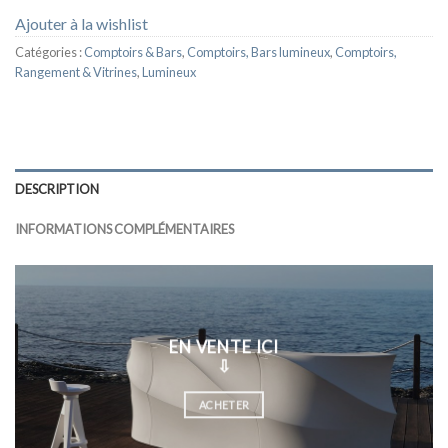
Ajouter à la wishlist
Catégories :
Comptoirs & Bars
,
Comptoirs, Bars lumineux
,
Comptoirs,
Rangement & Vitrines
,
Lumineux
DESCRIPTION
INFORMATIONS COMPLÉMENTAIRES
EN VENTE ICI
⇩
ACHETER