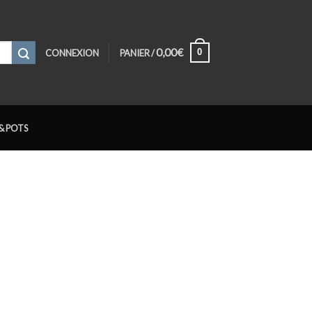
0,00
€
0
CONNEXION
PANIER /
& POTS