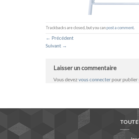
Trackbacks are closed, but you can
post a comment
.
←
Précédent
Suivant
→
Laisser un commentaire
Vous devez
vous connecter
pour publier
TOUTE 
Ins