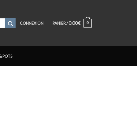
0,00
€
0
CONNEXION
PANIER /
& POTS