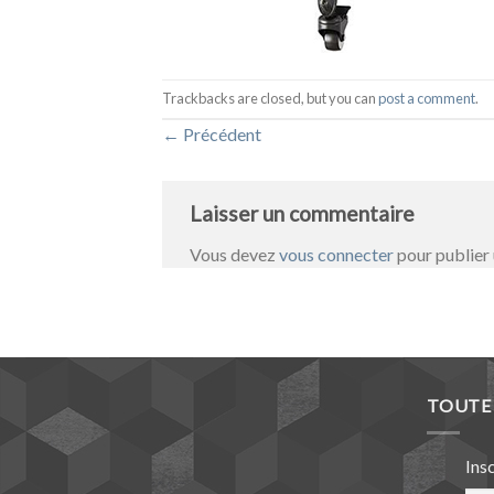
Trackbacks are closed, but you can
post a comment
.
←
Précédent
Laisser un commentaire
Vous devez
vous connecter
pour publier
TOUTE 
Ins