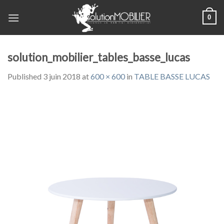
Skip
0
to
content
solution_mobilier_tables_basse_lucas
Published
3 juin 2018
at
600 × 600
in
TABLE BASSE LUCAS