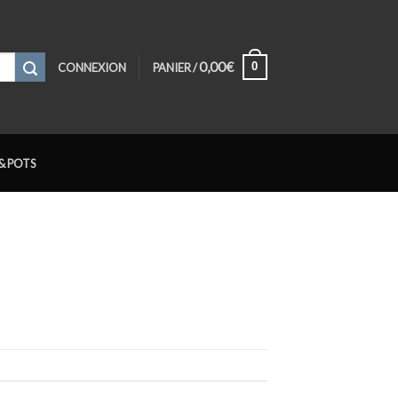
0,00
€
0
CONNEXION
PANIER /
& POTS