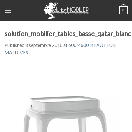
Skip
0
to
content
solution_mobilier_tables_basse_qatar_blanc
Published
8 septembre 2016
at
600 × 600
in
FAUTEUIL
MALDIVES