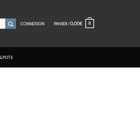
0,00
€
0
CONNEXION
PANIER /
& POTS