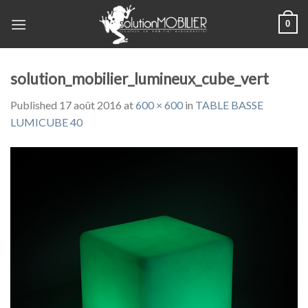
Skip
0
to
content
solution_mobilier_lumineux_cube_vert
Published
17 août 2016
at
600 × 600
in
TABLE BASSE
LUMICUBE 40