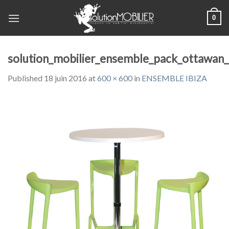
Skip
0
to
content
solution_mobilier_ensemble_pack_ottawan_
Published
18 juin 2016
at
600 × 600
in
ENSEMBLE IBIZA