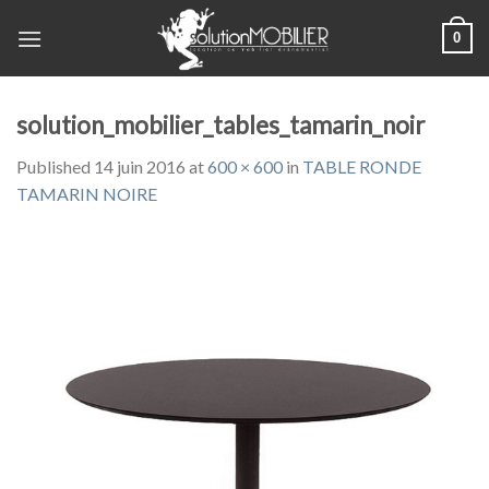
Skip
0
to
content
solution_mobilier_tables_tamarin_noir
Published
14 juin 2016
at
600 × 600
in
TABLE RONDE
TAMARIN NOIRE