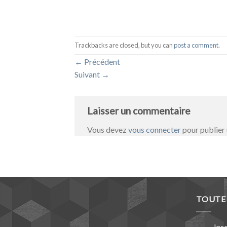
Trackbacks are closed, but you can
post a comment
.
←
Précédent
Suivant
→
Laisser un commentaire
Vous devez
vous connecter
pour publier
TOUTE 
Ins