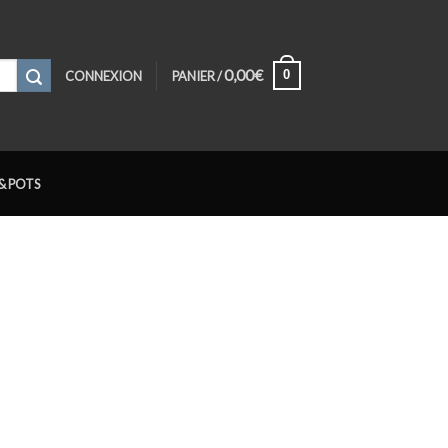
0,00
€
0
CONNEXION
PANIER /
& POTS