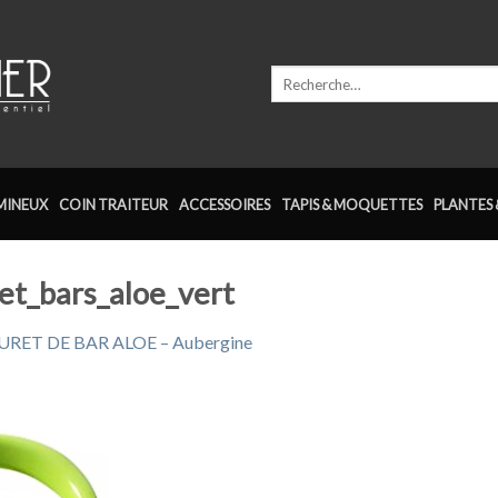
Recherche
pour :
MINEUX
COIN TRAITEUR
ACCESSOIRES
TAPIS & MOQUETTES
PLANTES 
et_bars_aloe_vert
RET DE BAR ALOE – Aubergine