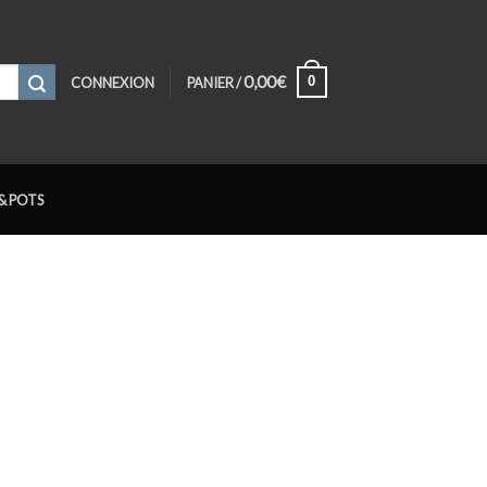
0,00
€
0
CONNEXION
PANIER /
& POTS