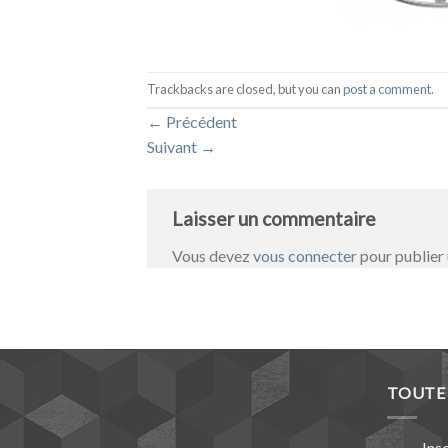
Trackbacks are closed, but you can
post a comment
.
←
Précédent
Suivant
→
Laisser un commentaire
Vous devez
vous connecter
pour publier
TOUTE 
Ins