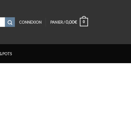
0,00
€
0
CONNEXION
PANIER /
& POTS