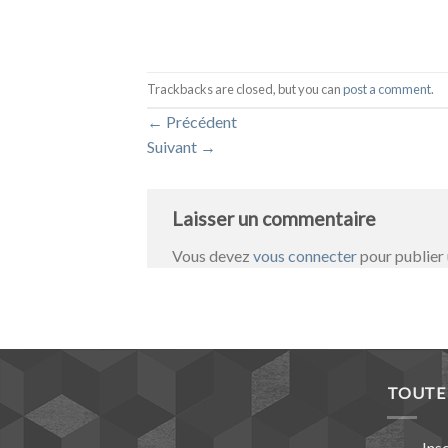
Trackbacks are closed, but you can
post a comment
.
←
Précédent
Suivant
→
Laisser un commentaire
Vous devez
vous connecter
pour publier
TOUTE 
Ins