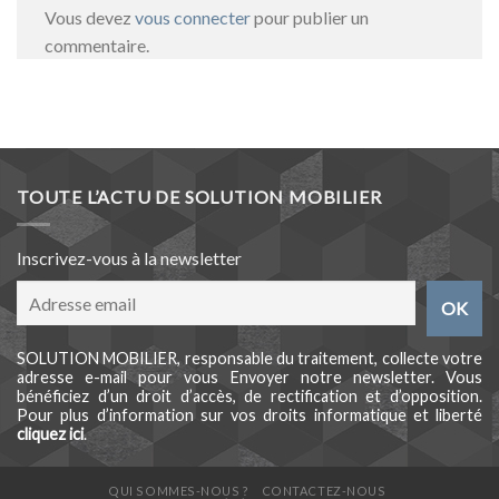
Vous devez
vous connecter
pour publier un
commentaire.
TOUTE L’ACTU DE SOLUTION MOBILIER
Inscrivez-vous à la newsletter
SOLUTION MOBILIER, responsable du traitement, collecte votre
adresse e-mail pour vous Envoyer notre newsletter. Vous
bénéficiez d’un droit d’accès, de rectification et d’opposition.
Pour plus d’information sur vos droits informatique et liberté
cliquez ici
.
QUI SOMMES-NOUS ?
CONTACTEZ-NOUS