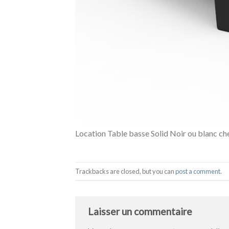
Location Table basse Solid Noir ou blanc che
Trackbacks are closed, but you can
post a comment
.
Laisser un commentaire