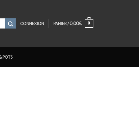
0,00
€
0
CONNEXION
PANIER /
& POTS