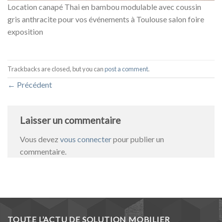
Location canapé Thai en bambou modulable avec coussin
gris anthracite pour vos événements à Toulouse salon foire
exposition
Trackbacks are closed, but you can
post a comment
.
←
Précédent
Laisser un commentaire
Vous devez
vous connecter
pour publier un
commentaire.
TOUTE L’ACTU DE SOLUTION MOBILIER