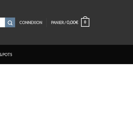
0,00
€
0
CONNEXION
PANIER /
& POTS