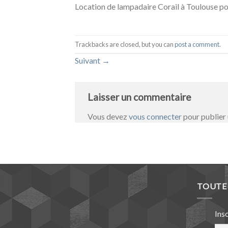
Location de lampadaire Corail à Toulouse pou
Trackbacks are closed, but you can
post a comment
.
Suivant
→
Laisser un commentaire
Vous devez
vous connecter
pour publier
TOUTE 
Ins