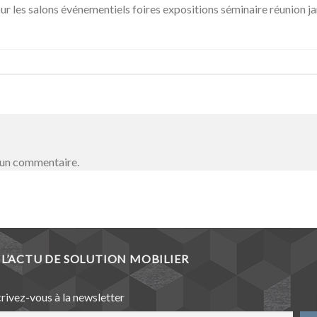
r les salons événementiels foires expositions séminaire réunion ja
 un commentaire.
L’ACTU DE SOLUTION MOBILIER
crivez-vous à la newsletter